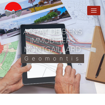
Panneau de gestion des cookies
ACHAT DE BIENS
IMMOBILIERS
MONTGAILLARD
Geomontis