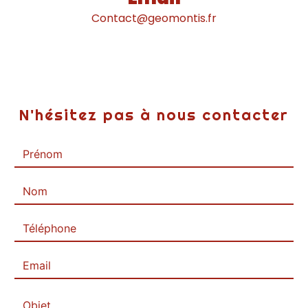
contact@geomontis.fr
N'hésitez pas à nous contacter