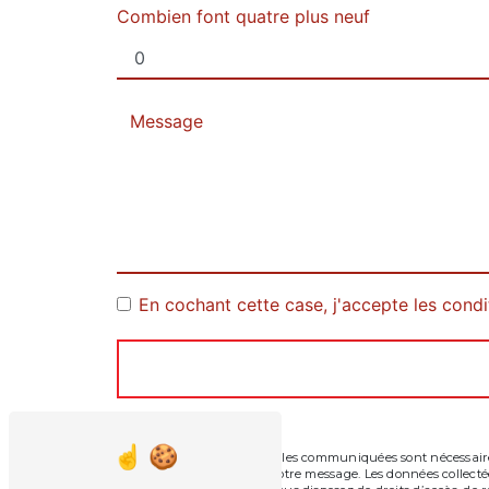
Combien font quatre plus neuf
En cochant cette case, j'accepte les condi
** Les données personnelles communiquées sont nécessaires 
seul but de répondre à votre message. Les données collec