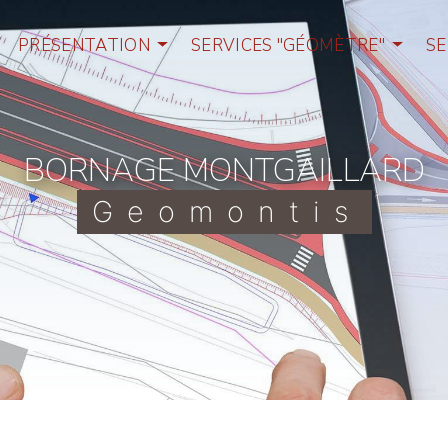
PRÉSENTATION
SERVICES "GÉOMÈTRE"
SE
BORNAGE MONTGAILLARD
Geomontis