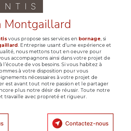
ONTIS
à Montgaillard
tis
vous propose ses services en
bornage
, si
aillard
. Entreprise usant d’une expérience et
 qualité, nous mettons tout en oeuvre pour
 vous accompagnons ainsi dans votre projet de
l’écoute de vos besoins. Si vous habitez à
sommes à votre disposition pour vous
eignements nécessaires à votre projet de
er est avant tout notre passion et le partager
core plus notre désir de réussir. Toute notre
et travaille avec propreté et rigueur.
us
Contactez-nous