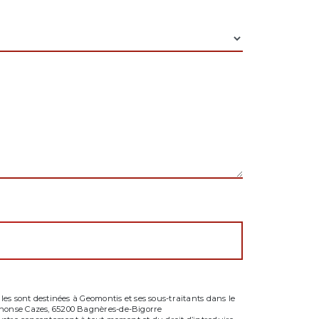
es sont destinées à Geomontis et ses sous-traitants dans le
phonse Cazes, 65200 Bagnères-de-Bigorre