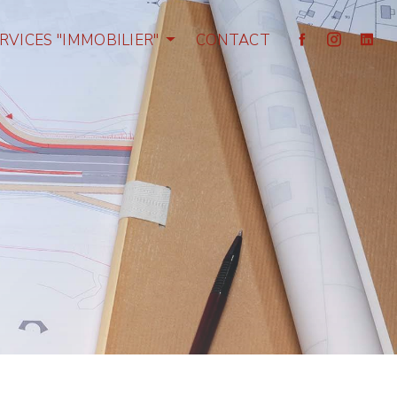
RVICES "IMMOBILIER"
CONTACT