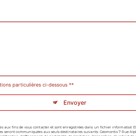
tions particulières ci-dessous **
Envoyer
aux fins de vous contacter et sont enregistrées dans un fichier informatisé. Ell
tées seront communiquées aux seuls destinataires suivants: Geomontis 7 Rue Al