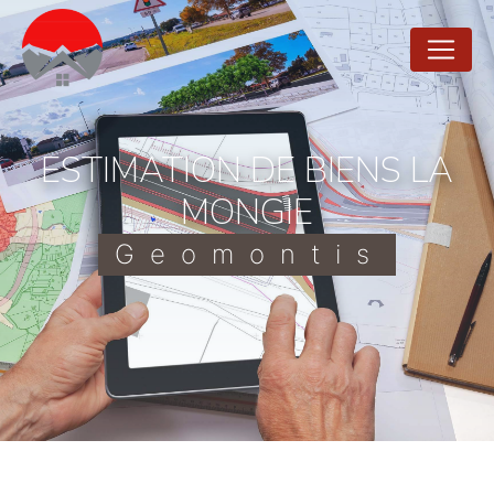
Panneau de gestion des cookies
ESTIMATION DE BIENS LA
MONGIE
Geomontis