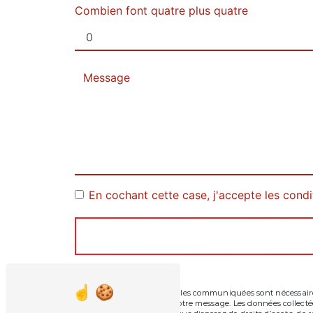
Combien font quatre plus quatre
En cochant cette case, j'accepte les condi
** Les données personnelles communiquées sont nécessaires 
seul but de répondre à votre message. Les données collec