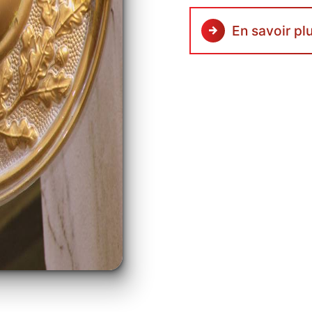
En savoir pl