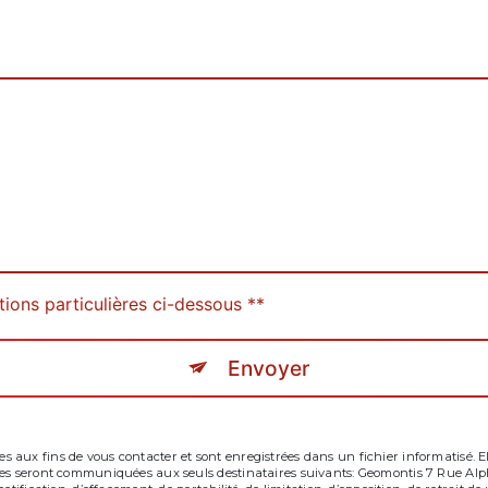
tions particulières ci-dessous **
Envoyer
aux fins de vous contacter et sont enregistrées dans un fichier informatisé. Ell
tées seront communiquées aux seuls destinataires suivants: Geomontis 7 Rue Al