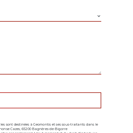
es sont destinées à Geomontis et ses sous-traitants dans le
phonse Cazes, 65200 Bagnères-de-Bigorre