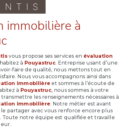
ONTIS
uc
tis
vous propose ses services en
évaluation
s habitez à
Pouyastruc
. Entreprise usant d’une
voir-faire de qualité, nous mettons tout en
isfaire. Nous vous accompagnons ainsi dans
uation immobilière
et sommes à l’écoute de
habitez à
Pouyastruc
, nous sommes à votre
s transmettre les renseignements nécessaires à
uation immobilière
. Notre métier est avant
t le partager avec vous renforce encore plus
. Toute notre équipe est qualifiée et travaille
ueur.