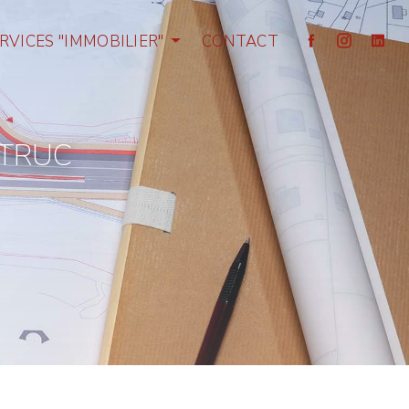
RVICES "IMMOBILIER"
CONTACT
STRUC