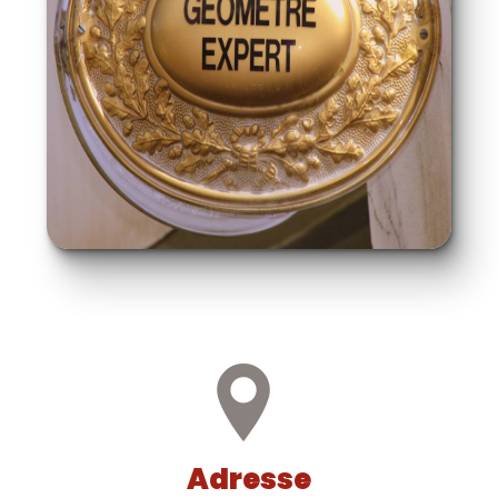
Adresse