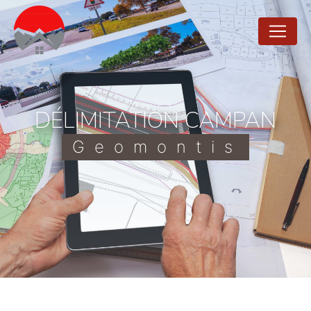
Panneau de gestion des cookies
DÉLIMITATION CAMPAN
Geomontis