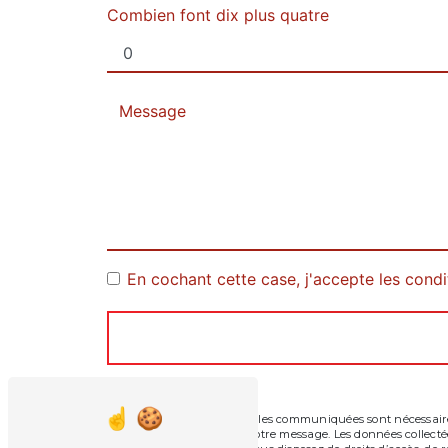
Combien font dix plus quatre
En cochant cette case, j'accepte les condi
** Les données personnelles communiquées sont nécessaires 
seul but de répondre à votre message. Les données collec