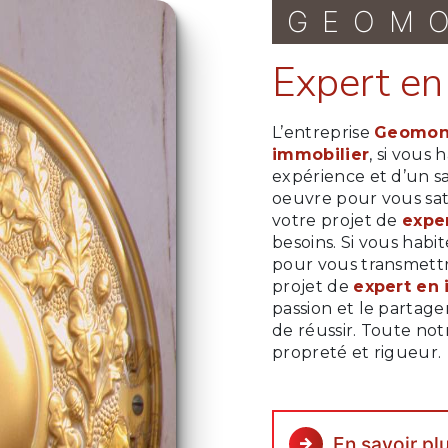
GEOM
expert e
L’entreprise
Geomon
immobilier
, si vous 
expérience et d’un sa
oeuvre pour vous sat
votre projet de
expe
besoins. Si vous habi
pour vous transmettr
projet de
expert en 
passion et le partage
de réussir. Toute notr
propreté et rigueur.
En savoir pl