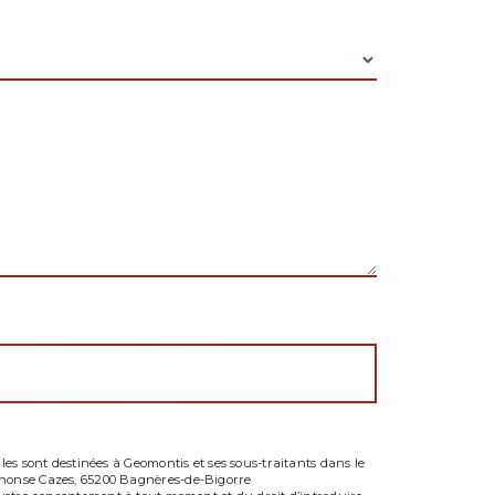
es sont destinées à Geomontis et ses sous-traitants dans le
phonse Cazes, 65200 Bagnères-de-Bigorre