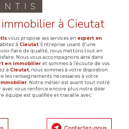
ONTIS
n immobilier à Cieutat
tis
vous propose ses services en
expert en
habitez à
Cieutat
. Entreprise usant d’une
voir-faire de qualité, nous mettons tout en
isfaire. Nous vous accompagnons ainsi dans
rt en immobilier
et sommes à l’écoute de vos
tez à
Cieutat
, nous sommes à votre disposition
e les renseignements nécessaires à votre
immobilier
. Notre métier est avant tout notre
r avec vous renforce encore plus notre désir
e équipe est qualifiée et travaille avec
us
Contactez-nous