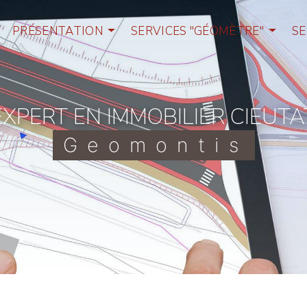
PRÉSENTATION
SERVICES "GÉOMÈTRE"
SE
EXPERT EN IMMOBILIER CIEUTA
Geomontis