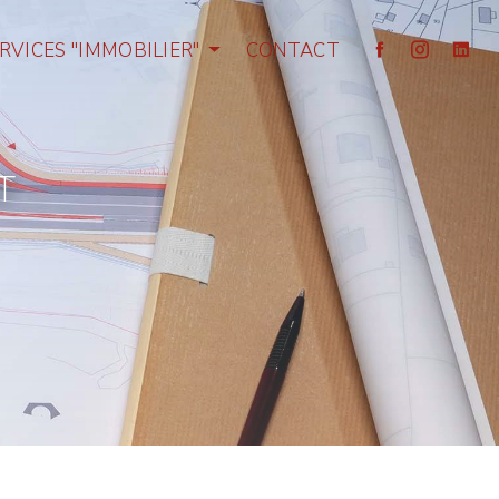
RVICES "IMMOBILIER"
CONTACT
T