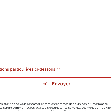
tions particulières ci-dessous **
Envoyer
aux fins de vous contacter et sont enregistrées dans un fichier informatisé. Ell
tées seront communiquées aux seuls destinataires suivants: Geomontis 7 Rue Al