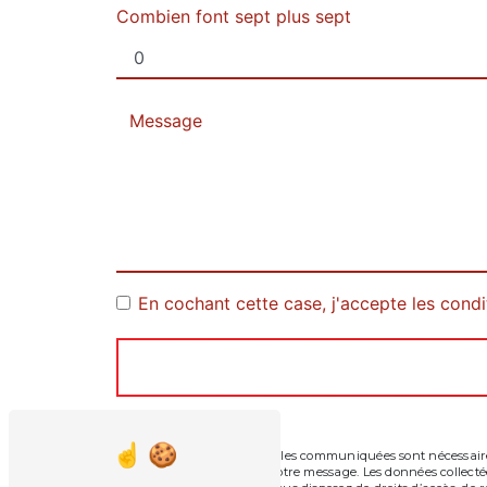
Combien font sept plus sept
En cochant cette case, j'accepte les condi
** Les données personnelles communiquées sont nécessaires 
seul but de répondre à votre message. Les données collec