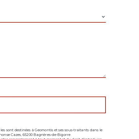
es sont destinées à Geomontis et ses sous-traitants dans le
phonse Cazes, 65200 Bagnères-de-Bigorre