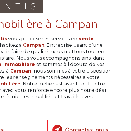
ONTIS
mobilière à Campan
tis
vous propose ses services en
vente
s habitez à
Campan
. Entreprise usant d’une
voir-faire de qualité, nous mettons tout en
isfaire. Nous vous accompagnons ainsi dans
e immobilière
et sommes à l’écoute de vos
tez à
Campan
, nous sommes à votre disposition
e les renseignements nécessaires à votre
obilière
. Notre métier est avant tout notre
r avec vous renforce encore plus notre désir
e équipe est qualifiée et travaille avec
us
Contactez-nous