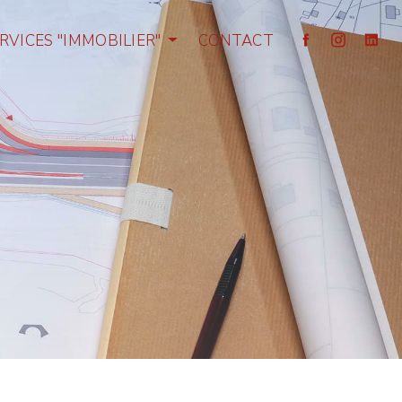
RVICES "IMMOBILIER"
CONTACT