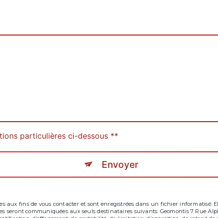
tions particulières ci-dessous **
Envoyer
aux fins de vous contacter et sont enregistrées dans un fichier informatisé. Ell
tées seront communiquées aux seuls destinataires suivants: Geomontis 7 Rue Al