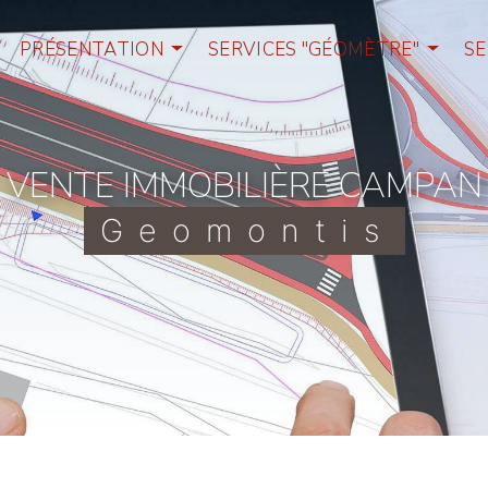
PRÉSENTATION
SERVICES "GÉOMÈTRE"
SE
VENTE IMMOBILIÈRE CAMPAN
Geomontis