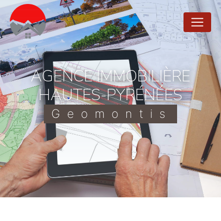
Panneau de gestion des cookies
AGENCE IMMOBILIÈRE
HAUTES-PYRÉNÉES
Geomontis