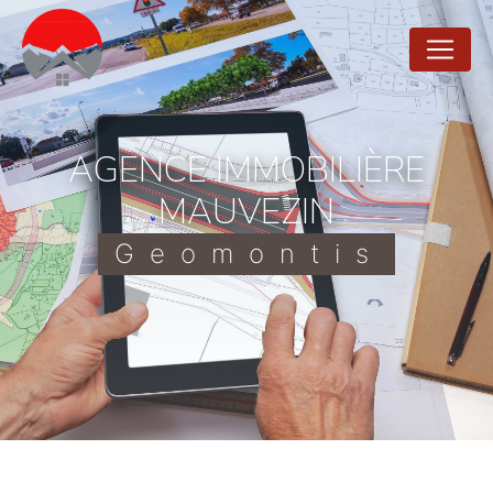
Panneau de gestion des cookies
AGENCE IMMOBILIÈRE
MAUVEZIN
Geomontis