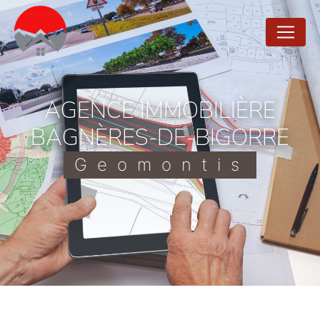
Panneau de gestion des cookies
AGENCE IMMOBILIÈRE
BAGNÈRES-DE-BIGORRE
Geomontis