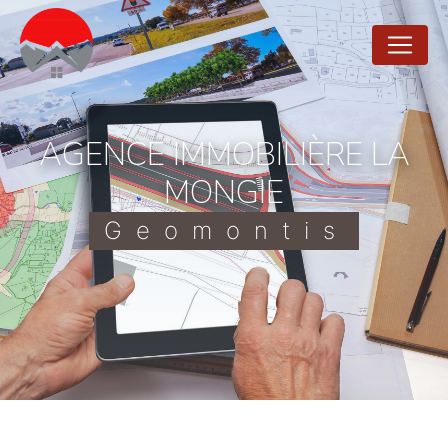
Panneau de gestion des cookies
AGENCE IMMOBILIÈRE LA
MONGIE
Geomontis